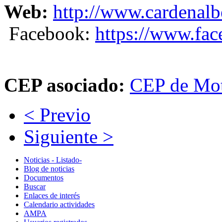
Web:
http://www.cardenalb
Facebook:
https://www.fa
CEP asociado:
CEP de Mot
< Previo
Siguiente >
Noticias - Listado-
Blog de noticias
Documentos
Buscar
Enlaces de interés
Calendario actividades
AMPA