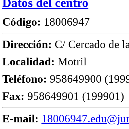
Datos del centro
Código:
18006947
Dirección:
C/ Cercado de la
Localidad:
Motril
Teléfono:
958649900 (199
Fax:
958649901 (199901)
E-mail:
18006947.edu@junt