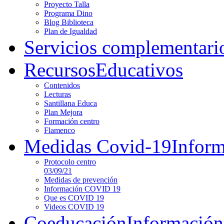
Proyecto Talla
Programa Dino
Blog Biblioteca
Plan de Igualdad
Servicios complementari
Recursos
Educativos
Contenidos
Lecturas
Santillana Educa
Plan Mejora
Formación centro
Flamenco
Medidas Covid-19
Infor
Protocolo centro
03/09/21
Medidas de prevención
Información COVID 19
Que es COVID 19
Videos COVID 19
Coeducación
Información