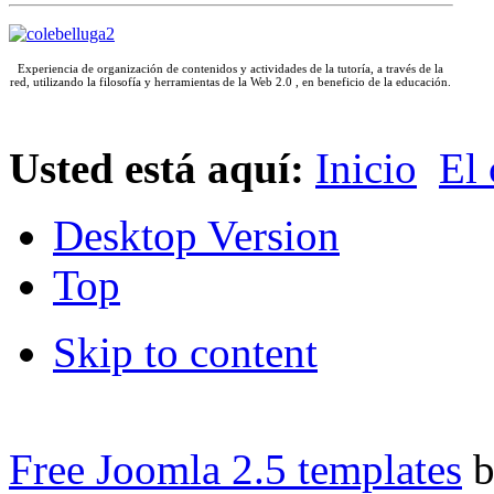
Experiencia de organización de contenidos y actividades de la tutoría, a través de la
red, utilizando la filosofía y herramientas de la Web 2.0 , en beneficio de la educación.
Espacio para escribr el texto que corresponda
Usted está aquí:
Inicio
El 
Desktop Version
Top
Skip to content
Free Joomla 2.5 templates