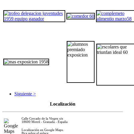
Siguiente >
Localización
Calle Cercado de la Virgen s/n
18600 Motril - Granada - España
Localización en Google Maps.
Pica sobre el enlace