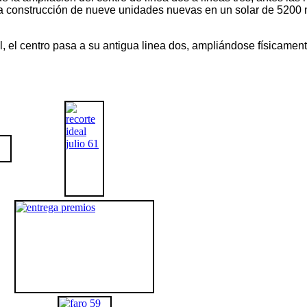
 la construcción de nueve unidades nuevas en un solar de 5200 m
il, el centro pasa a su antigua linea dos, ampliándose físicamen