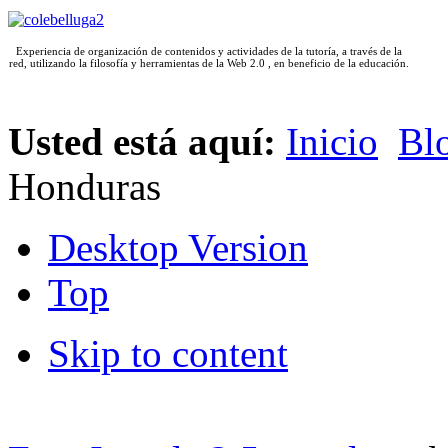
Experiencia de organización de contenidos y actividades de la tutoría, a través de la
red, utilizando la filosofía y herramientas de la Web 2.0 , en beneficio de la educación.
Espacio para escribr el texto que corresponda
Usted está aquí:
Inicio
Blo
Honduras
Desktop Version
Top
Skip to content