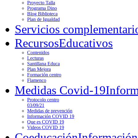
Proyecto Talla
Programa Dino
Blog Biblioteca
Plan de Igualdad
Servicios complementari
Recursos
Educativos
Contenidos
Lecturas
Santillana Educa
Plan Mejora
Formación centro
Flamenco
Medidas Covid-19
Infor
Protocolo centro
03/09/21
Medidas de prevención
Información COVID 19
Que es COVID 19
Videos COVID 19
Coeducación
Información