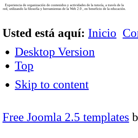
Experiencia de organización de contenidos y actividades de la tutoría, a través de la
red, utilizando la filosofía y herramientas de la Web 2.0 , en beneficio de la educación.
Espacio para escribr el texto que corresponda
Usted está aquí:
Inicio
Co
Desktop Version
Top
Skip to content
Free Joomla 2.5 templates