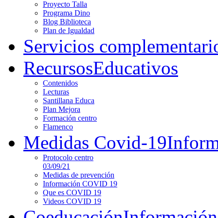
Proyecto Talla
Programa Dino
Blog Biblioteca
Plan de Igualdad
Servicios complementari
Recursos
Educativos
Contenidos
Lecturas
Santillana Educa
Plan Mejora
Formación centro
Flamenco
Medidas Covid-19
Infor
Protocolo centro
03/09/21
Medidas de prevención
Información COVID 19
Que es COVID 19
Videos COVID 19
Coeducación
Información