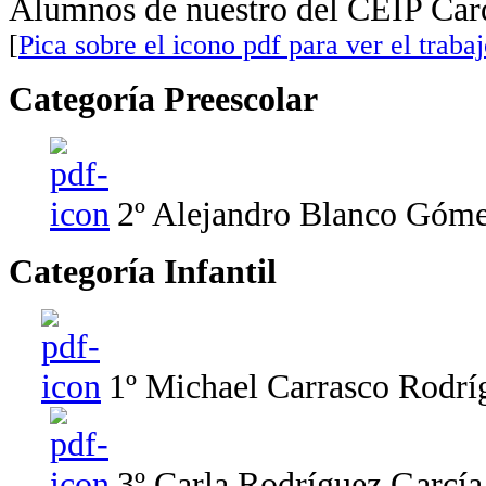
Alumnos de nuestro del CEIP Card
[
Pica sobre el icono pdf para ver el traba
Categoría Preescolar
2º Alejandro Blanco Gómez
Categoría Infantil
1º Michael Carrasco Rodrí
3º Carla Rodríguez García