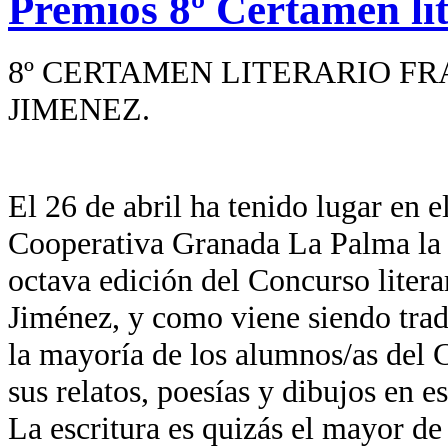
Premios 8º Certamen li
8º CERTAMEN LITERARIO F
JIMENEZ.
El 26 de abril ha tenido lugar en e
Cooperativa Granada La Palma la e
octava edición del Concurso liter
Jiménez, y como viene siendo trad
la mayoría de los alumnos/as del 
sus relatos, poesías y dibujos en es
La escritura es quizás el mayor d