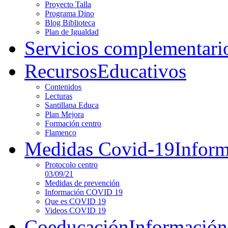
Proyecto Talla
Programa Dino
Blog Biblioteca
Plan de Igualdad
Servicios complementari
Recursos
Educativos
Contenidos
Lecturas
Santillana Educa
Plan Mejora
Formación centro
Flamenco
Medidas Covid-19
Infor
Protocolo centro
03/09/21
Medidas de prevención
Información COVID 19
Que es COVID 19
Videos COVID 19
Coeducación
Información