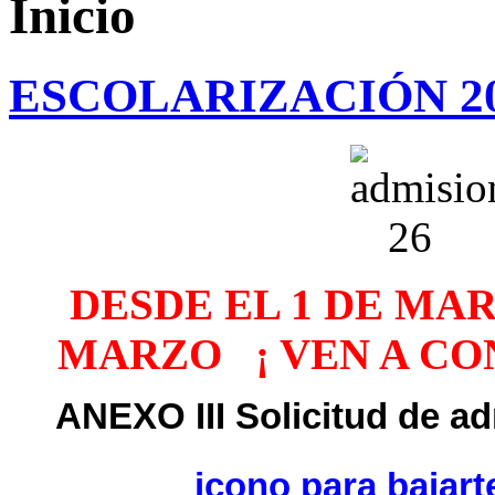
Inicio
ESCOLARIZACIÓN 20
DESDE EL 1 DE MAR
MARZO ¡ VEN A CO
ANEXO III Solicitud de a
icono para bajart