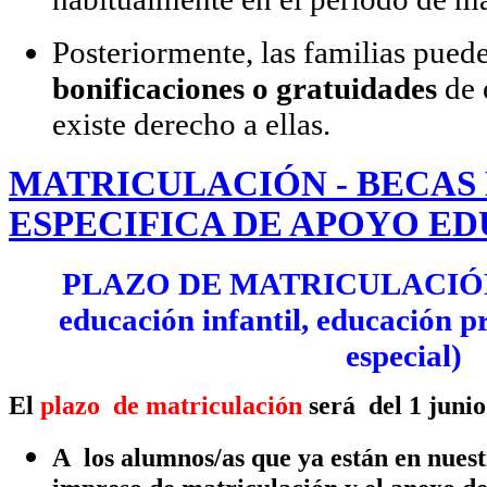
Posteriormente, las familias pue
bonificaciones o gratuidades
de 
existe derecho a ellas.
MATRICULACIÓN - BECAS
ESPECIFICA DE APOYO E
PLAZO DE MATRICULACIÓN (
educación infantil, educación p
especial)
El
plazo de matriculación
será d
el 1 juni
A los alumnos/as que ya están en nuest