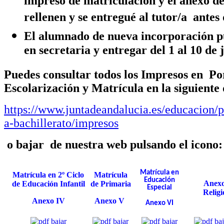
impreso de matriculación y el anexo de 
rellenen y se entregué al tutor/a antes 
El alumnado de nueva incorporación p
en secretaria y entregar del 1 al 10 de 
Puedes consultar todos los Impresos en Po
Escolarización y Matrícula en la siguiente
https://www.juntadeandalucia.es/educacion/po
a-bachillerato/impresos
o bajar de nuestra web pulsando el icono:
Matrícula en
Matrícula en 2º Ciclo
Matrícula
Educación
Ane
de Educación Infantil
de Primaria
Especial
Religi
Anexo IV
Anexo V
Anexo VI