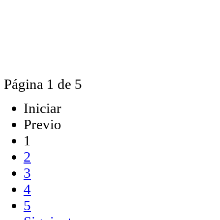
Página 1 de 5
Iniciar
Previo
1
2
3
4
5