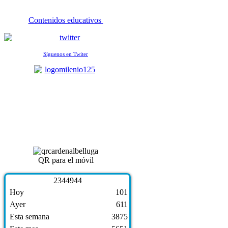
Contenidos educativos
Síguenos en Twiter
QR para el móvil
2
3
4
4
9
4
4
Hoy
101
Ayer
611
Esta semana
3875