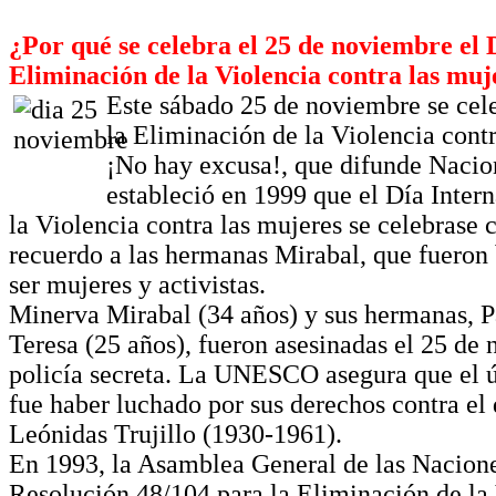
¿Por qué se celebra el 25 de noviembre el 
Eliminación de la Violencia contra las muj
Este sábado 25 de noviembre se cele
la Eliminación de la Violencia contr
¡No hay excusa!, que difunde Naci
estableció en 1999 que el Día Inter
la Violencia contra las mujeres se celebrase
recuerdo a las hermanas Mirabal, que fueron
ser mujeres y activistas.
Minerva Mirabal (34 años) y sus hermanas, P
Teresa (25 años), fueron asesinadas el 25 de
policía secreta. La UNESCO asegura que el 
fue haber luchado por sus derechos contra el
Leónidas Trujillo (1930-1961).
En 1993, la Asamblea General de las Nacione
Resolución 48/104 para la Eliminación de la 