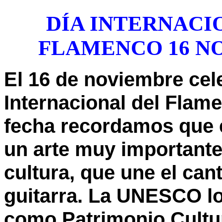
DÍA INTERNACI
FLAMENCO 16 N
El
16 de noviembre
cel
Internacional del Flam
fecha recordamos que 
un arte muy importante
cultura, que une el
cant
guitarra
. La
UNESCO
lo
como
Patrimonio Cultur