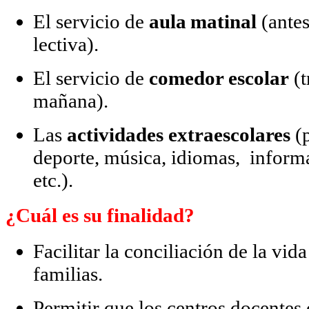
El servicio de
aula matinal
(antes
lectiva).
El servicio de
comedor escolar
(t
mañana).
Las
actividades extraescolares
(p
deporte, música, idiomas, inform
etc.).
¿Cuál es su finalidad?
Facilitar la conciliación de la vida
familias.
Permitir que los centros docentes