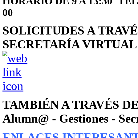
HORARIO DE 9 A 13:30
TEL
00
SOLICITUDES A TRAVÉ
SECRETARÍA VIRTUAL (p
TAMBIÉN A TRAVÉS DE 
Alumn@ - Gestiones - Secr
ENLACES INTERESANT